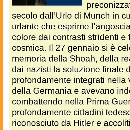
preconizzat
secolo dall’Urlo di Munch in 
urlante che esprime l’angoscia
colore dai contrasti stridenti 
cosmica. Il 27 gennaio si è ce
memoria della Shoah, della rea
dai nazisti la soluzione finale
profondamente integrati nella 
della Germania e avevano indo
combattendo nella Prima Guerr
profondamente cittadini tedesc
riconosciuto da Hitler e accolit