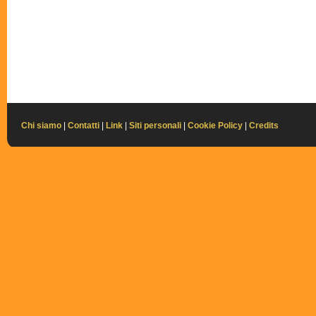
Chi siamo
|
Contatti
|
Link
|
Siti personali
|
Cookie Policy
|
Credits