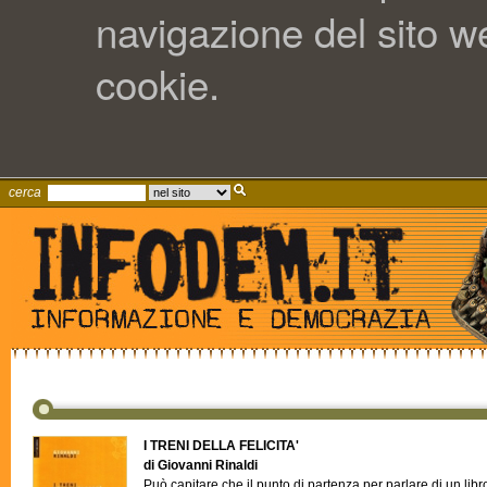
navigazione del sito web
cookie.
cerca
I TRENI DELLA FELICITA'
di Giovanni Rinaldi
Può capitare che il punto di partenza per parlare di un lib