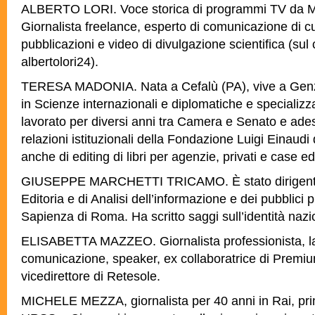
ALBERTO LORI. Voce storica di programmi TV da M
Giornalista freelance, esperto di comunicazione di cu
pubblicazioni e video di divulgazione scientifica (su
albertolori24).
TERESA MADONIA. Nata a Cefalù (PA), vive a Gen
in Scienze internazionali e diplomatiche e specializza
lavorato per diversi anni tra Camera e Senato e ad
relazioni istituzionali della Fondazione Luigi Einaud
anche di editing di libri per agenzie, privati e case edi
GIUSEPPE MARCHETTI TRICAMO. È stato dirigente
Editoria e di Analisi dell’informazione e dei pubblici 
Sapienza di Roma. Ha scritto saggi sull’identità nazio
ELISABETTA MAZZEO. Giornalista professionista, la
comunicazione, speaker, ex collaboratrice di Premi
vicedirettore di Retesole.
MICHELE MEZZA, giornalista per 40 anni in Rai, prima