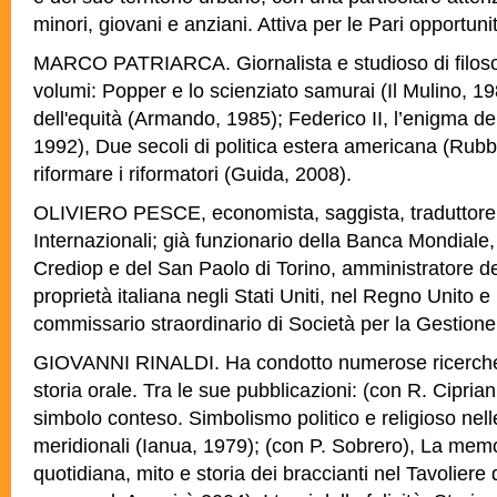
minori, giovani e anziani. Attiva per le Pari opportuni
MARCO PATRIARCA. Giornalista e studioso di filosofa 
volumi: Popper e lo scienziato samurai (Il Mulino, 19
dell'equità (Armando, 1985); Federico II, l’enigma de
1992), Due secoli di politica estera americana (Rub
riformare i riformatori (Guida, 2008).
OLIVIERO PESCE, economista, saggista, traduttore; so
Internazionali; già funzionario della Banca Mondiale,
Crediop e del San Paolo di Torino, amministratore d
proprietà italiana negli Stati Uniti, nel Regno Unito
commissario straordinario di Società per la Gestione
GIOVANNI RINALDI. Ha condotto numerose ricerche 
storia orale. Tra le sue pubblicazioni: (con R. Cipriani
simbolo conteso. Simbolismo politico e religioso nell
meridionali (Ianua, 1979); (con P. Sobrero), La memo
quotidiana, mito e storia dei braccianti nel Tavoliere