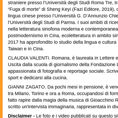
straniere presso l’Università degli Studi Roma Tre, t
“Fuga di morte” di Sheng Keyi (Fazi Editore, 2019), 
lingua cinese presso l’Università G. D’Annunzio Chi
l’Università degli Studi di Parma. I suoi ambiti di ric
nella letteratura sinofona moderna e contemporanea, 
postmodernismo in Cina, ecoletteratura in ambito sino
2017 ha approfondito lo studio della lingua e cultura 
Taiwan e in Cina.
CLAUDIA VALENTI. Romana, è laureata in Lettere e
Uscita dalla scuola di giornalismo della Fondazione 
appassionata di fotografia e reportage sociale. Scriv
sport e dedicarsi alla cucina.
GIANNI ZAGATO. Da pochi mesi in pensione, è venet
tra Milano, Torino e ora a Roma, occupandosi di form
fatto rapire dalla magia della musica di Gioacchino Ro
scritto un'intervista immaginaria, rappresentata in dive
Disclaimer -
Le foto e i video pubblicati su questo sit