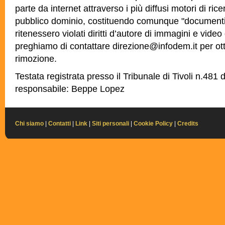
parte da internet attraverso i più diffusi motori di ric
pubblico dominio, costituendo comunque "documenti d
ritenessero violati diritti d’autore di immagini e video 
preghiamo di contattare
direzione@infodem.it
per ot
rimozione.
Testata registrata presso il Tribunale di Tivoli n.481 
responsabile: Beppe Lopez
Chi siamo
|
Contatti
|
Link
|
Siti personali
|
Cookie Policy
|
Credits