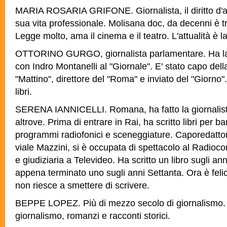
MARIA ROSARIA GRIFONE. Giornalista, il diritto d'aut
sua vita professionale. Molisana doc, da decenni è tr
Legge molto, ama il cinema e il teatro. L'attualità è 
OTTORINO GURGO, giornalista parlamentare. Ha lav
con Indro Montanelli al "Giornale". E' stato capo de
"Mattino", direttore del "Roma" e inviato del "Giorno
libri.
SERENA IANNICELLI. Romana, ha fatto la giornalista t
altrove. Prima di entrare in Rai, ha scritto libri per ba
programmi radiofonici e sceneggiature. Caporedattore
viale Mazzini, si è occupata di spettacolo al Radioco
e giudiziaria a Televideo. Ha scritto un libro sugli ann
appena terminato uno sugli anni Settanta. Ora è fe
non riesce a smettere di scrivere.
BEPPE LOPEZ. Più di mezzo secolo di giornalismo. A
giornalismo, romanzi e racconti storici.