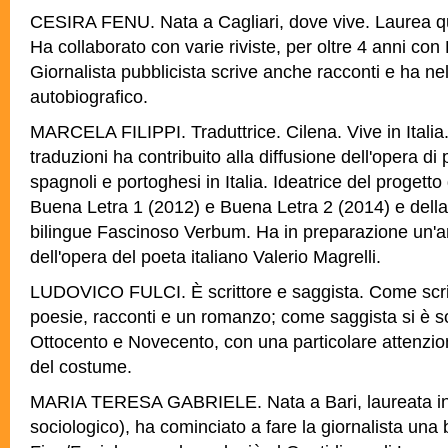
CESIRA FENU. Nata a Cagliari, dove vive. Laurea qu
Ha collaborato con varie riviste, per oltre 4 anni con 
Giornalista pubblicista scrive anche racconti e ha n
autobiografico.
MARCELA FILIPPI. Traduttrice. Cilena. Vive in Italia.
traduzioni ha contribuito alla diffusione dell'opera di 
spagnoli e portoghesi in Italia. Ideatrice del progetto
Buena Letra 1 (2012) e Buena Letra 2 (2014) e dell
bilingue Fascinoso Verbum. Ha in preparazione un'an
dell'opera del poeta italiano Valerio Magrelli.
LUDOVICO FULCI. È scrittore e saggista. Come scrit
poesie, racconti e un romanzo; come saggista si è s
Ottocento e Novecento, con una particolare attenzione
del costume.
MARIA TERESA GABRIELE. Nata a Bari, laureata in F
sociologico), ha cominciato a fare la giornalista una 