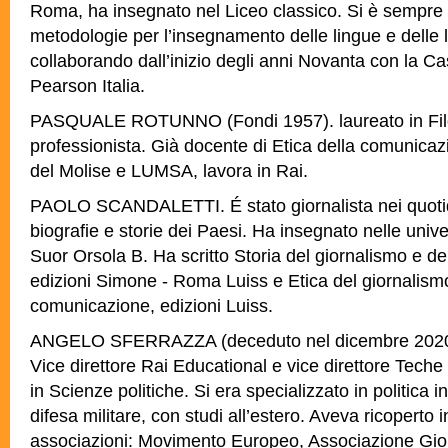
Roma, ha insegnato nel Liceo classico. Si è sempre 
metodologie per l’insegnamento delle lingue e delle l
collaborando dall’inizio degli anni Novanta con la Ca
Pearson Italia.
PASQUALE ROTUNNO (Fondi 1957). laureato in Filos
professionista. Già docente di Etica della comunicaz
del Molise e LUMSA, lavora in Rai.
PAOLO SCANDALETTI. É stato giornalista nei quotidian
biografie e storie dei Paesi. Ha insegnato nelle univer
Suor Orsola B. Ha scritto Storia del giornalismo e d
edizioni Simone - Roma Luiss e Etica del giornalismo
comunicazione, edizioni Luiss.
ANGELO SFERRAZZA (deceduto nel dicembre 2020).
Vice direttore Rai Educational e vice direttore Teche
in Scienze politiche. Si era specializzato in politica i
difesa militare, con studi all’estero. Aveva ricoperto i
associazioni: Movimento Europeo, Associazione Gior