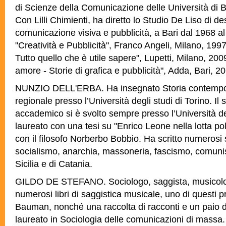
di Scienze della Comunicazione delle Università di 
Con Lilli Chimienti, ha diretto lo Studio De Liso di de
comunicazione visiva e pubblicità, a Bari dal 1968 a
"Creatività e Pubblicità", Franco Angeli, Milano, 199
Tutto quello che è utile sapere", Lupetti, Milano, 200
amore - Storie di grafica e pubblicità", Adda, Bari, 2
NUNZIO DELL'ERBA. Ha insegnato Storia contempo
regionale presso l’Università degli studi di Torino. Il
accademico si è svolto sempre presso l’Università del
laureato con una tesi su "Enrico Leone nella lotta poli
con il filosofo Norberbo Bobbio. Ha scritto numerosi s
socialismo, anarchia, massoneria, fascismo, comunis
Sicilia e di Catania.
GILDO DE STEFANO. Sociologo, saggista, musicolo
numerosi libri di saggistica musicale, uno di questi
Bauman, nonché una raccolta di racconti e un paio d
laureato in Sociologia delle comunicazioni di massa.