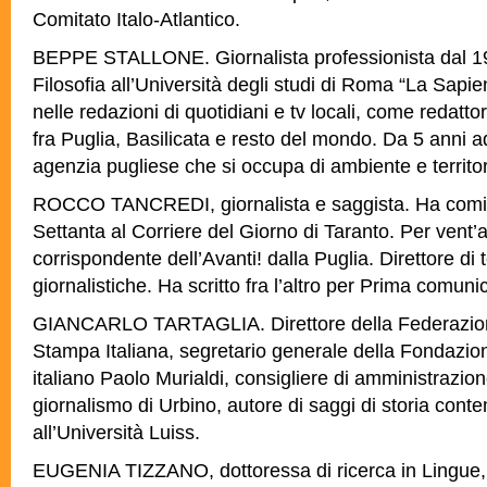
Comitato Italo-Atlantico.
BEPPE STALLONE. Giornalista professionista dal 19
Filosofia all’Università degli studi di Roma “La Sapie
nelle redazioni di quotidiani e tv locali, come redatto
fra Puglia, Basilicata e resto del mondo. Da 5 anni a
agenzia pugliese che si occupa di ambiente e territor
ROCCO TANCREDI, giornalista e saggista. Ha comin
Settanta al Corriere del Giorno di Taranto. Per vent’a
corrispondente dell’Avanti! dalla Puglia. Direttore di 
giornalistiche. Ha scritto fra l’altro per Prima comuni
GIANCARLO TARTAGLIA. Direttore della Federazion
Stampa Italiana, segretario generale della Fondazio
italiano Paolo Murialdi, consigliere di amministrazion
giornalismo di Urbino, autore di saggi di storia con
all’Università Luiss.
EUGENIA TIZZANO, dottoressa di ricerca in Lingue, l