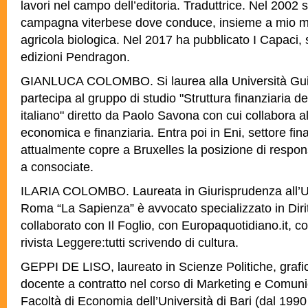
lavori nel campo dell’editoria. Traduttrice. Nel 2002 s
campagna viterbese dove conduce, insieme a mio ma
agricola biologica. Nel 2017 ha pubblicato I Capaci, s
edizioni Pendragon.
GIANLUCA COLOMBO. Si laurea alla Università Guid
partecipa al gruppo di studio "Struttura finanziaria 
italiano" diretto da Paolo Savona con cui collabora all
economica e finanziaria. Entra poi in Eni, settore fin
attualmente copre a Bruxelles la posizione di respons
a consociate.
ILARIA COLOMBO. Laureata in Giurisprudenza all’Uni
Roma “La Sapienza” è avvocato specializzato in Diri
collaborato con Il Foglio, con Europaquotidiano.it, c
rivista Leggere:tutti scrivendo di cultura.
GEPPI DE LISO, laureato in Scienze Politiche, grafico
docente a contratto nel corso di Marketing e Comuni
Facoltà di Economia dell’Università di Bari (dal 1990