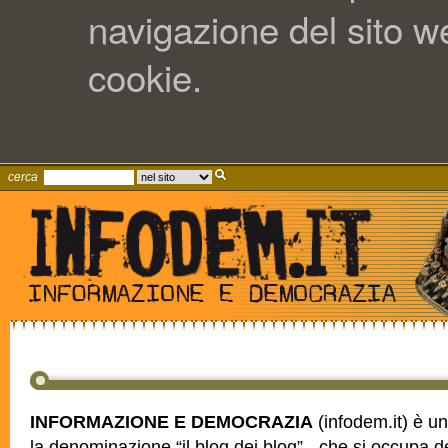
navigazione del sito web
cookie.
cerca
INFORMAZIONE E DEMOCRAZIA
(infodem.it) è un 
la denominazione “il blog dei blog” - che si occupa 