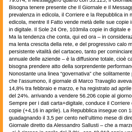
Bisogna tenere presente che Il Giornale e Il Messag
prevalenza in edicola, il Corriere e la Repubblica in
edicola, mentre Il Fatto vende metà delle sue copie in
in digitale. Il Sole 24 Ore, 103mila copie in digitale e
Ma la tendenza che conta, qui ed ora – in considera
ma lenta crescita della rete, e del progressivo calo 
persistente vitalità del cartaceo, tanto per cominciare 
annuale delle aziende – è la diffusione totale, cioè ca
bisogna prendere atto della sorprendente performanc
Nonostante una linea “governativa” che solitamente 
che l’assumono, il giornale di Marco Travaglio aveva
14,8% tra febbraio e marzo, e ha registrato ad aprile 
del 24%. arrivando a vendere 56.206 copie al giorno
Sempre per i dati carta+digitale, conduce il Corrier
copie (+4,16 in aprile). La Repubblica insegue con 
guadagnando il 3,5 per cento nell’ultimo mese di direz
Giornale diretto da Alessandro Sallusti – che a mar