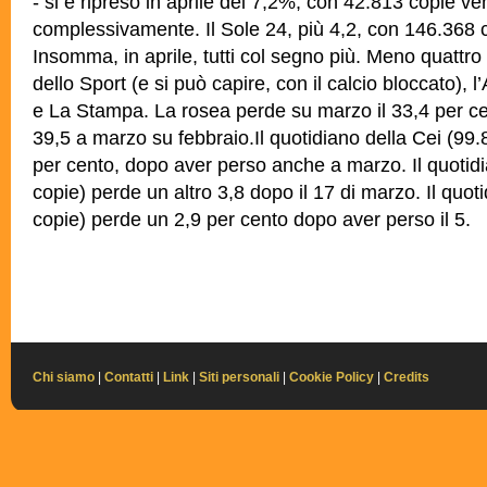
- si è ripreso in aprile del 7,2%, con 42.813 copie v
complessivamente. Il Sole 24, più 4,2, con 146.368 
Insomma, in aprile, tutti col segno più. Meno quattro
dello Sport (e si può capire, con il calcio bloccato), 
e La Stampa. La rosea perde su marzo il 33,4 per ce
39,5 a marzo su febbraio.Il quotidiano della Cei (99.
per cento, dopo aver perso anche a marzo. Il quoti
copie) perde un altro 3,8 dopo il 17 di marzo. Il quot
copie) perde un 2,9 per cento dopo aver perso il 5.
Chi siamo
|
Contatti
|
Link
|
Siti personali
|
Cookie Policy
|
Credits