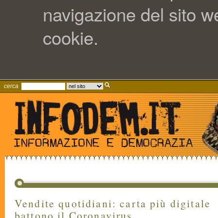
navigazione del sito web
cookie.
cerca
Vendite quotidiani: carta più digitale
battono il Coronavirus