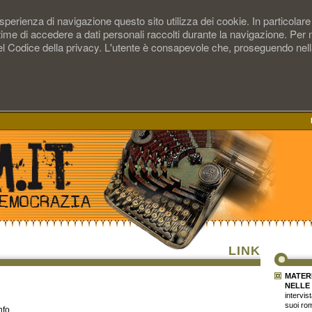
perienza di navigazione questo sito utilizza dei cookie. In particolare i
time di accedere a dati personali raccolti durante la navigazione. Per
 del Codice della privacy. L'utente è consapevole che, proseguendo nel
LINK
MATERI
NELLE
intervis
suoi rom
nfo