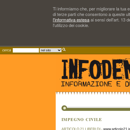
Ti informiamo che, per migliorare la tua es
di terze parti che consentono a queste ul
l'informativa estesa
ai sensi dell'art. 13
l'utilizzo dei cookie.
cerca
IMPEGNO CIVILE
ARTICOLO 21 LIBERI DI -
www.articolo21.i