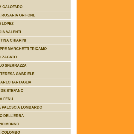
A GALOFARO
 ROSARIA GRIFONE
 LOPEZ
IA VALENTI
TINA CHIARINI
PPE MARCHETTI TRICAMO
I ZAGATO
LO SFERRAZZA
ATERESA GABRIELE
ARLO TARTAGLIA
 DE STEFANO
A FENU
A PALOSCIA LOMBARDO
O DELL'ERBA
RIO MONNO
A COLOMBO